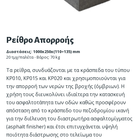
Ρείθρο Απορροής
Διαστάσεις: 1000x250x(110÷135) mm
20 τμχ/παλέτα - Βάρος: 70 kg
Τα ρείθρα, συνδυάζονται με τα κράσπεδα του τύπου
ΚΡ010, ΚΡ015 και ΚΡ020 και χρησιμοποιούνται για
την απορροή των νερών της βροχής (όμβριων). Η
χρήση τους διευκολύνει ιδιαίτερα την κατασκευή
του ασφαλτοτάπητα των οδών καθώς προσφέρουν
απόσταση από το κράσπεδο του πεζοδρομίου ικανή
για την διέλευση του διαστρωτήρα ασφαλτομίγματος
(asphalt finisher) και έτσι επιτυγχάνεται υψηλή
ποιότητα διάστρωσης στο τελείωμα του