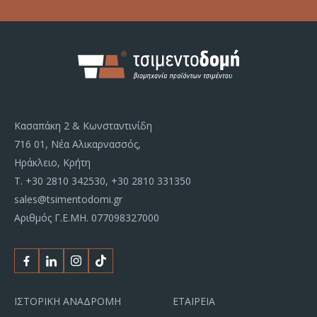
Κασαπάκη 2 & Κωνσταντινίδη
716 01, Νέα Αλικαρνασσός,
Ηράκλειο, Κρήτη
Τ.
+30 2810 342530
,
+30 2810 331350
sales@tsimentodomi.gr
Αριθμός Γ.Ε.ΜΗ. 077098327000
Facebook
Linkedin
Instagram
Tiktok
ΙΣΤΟΡΙΚΗ ΑΝΑΔΡΟΜΗ
ΕΤΑΙΡΕΙΑ