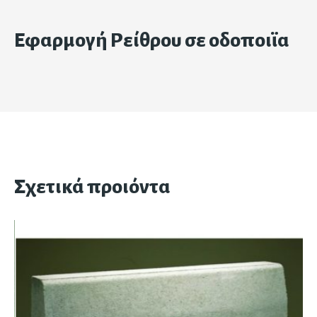
Εφαρμογή Ρείθρου σε οδοποιϊα
Σχετικά προιόντα