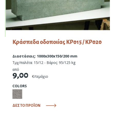
Κράσπεδα οδοποιίας ΚΡ015 / ΚΡ020
Διαστάσεις: 1000x300x150/200 mm
Τμχ/παλέτα: 15/12 - Βάρος: 95/125 kg
από
9,00
€/τεμάχιο
COLORS
ΔΕΣ ΤΟ ΠΡΟΪΟΝ