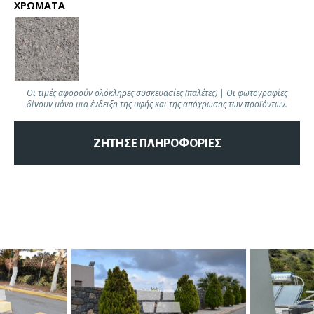
ΧΡΩΜΑΤΑ
Οι τιμές αφορούν ολόκληρες συσκευασίες (παλέτες) | Οι φωτογραφίες
δίνουν μόνο μια ένδειξη της υφής και της απόχρωσης των προϊόντων.
ΖΗΤΗΣΕ ΠΛΗΡΟΦΟΡΙΕΣ