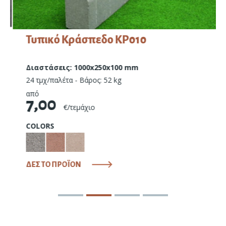
Τυπικό Κράσπεδο ΚΡ010
Διαστάσεις: 1000x250x100 mm
24 τμχ/παλέτα - Βάρος: 52 kg
από
7,00
€/τεμάχιο
COLORS
ΔΕΣ ΤΟ ΠΡΟΪΟΝ