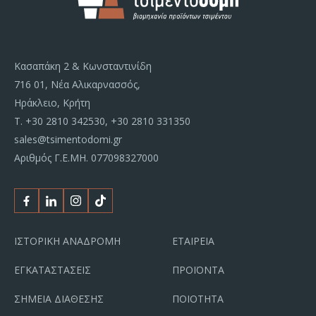
Κασαπάκη 2 & Κωνσταντινίδη
716 01, Νέα Αλικαρνασσός,
Ηράκλειο, Κρήτη
Τ.
+30 2810 342530
,
+30 2810 331350
sales@tsimentodomi.gr
Αριθμός Γ.Ε.ΜΗ. 077098327000
Facebook
Linkedin
Instagram
Tiktok
ΙΣΤΟΡΙΚΗ ΑΝΑΔΡΟΜΗ
ΕΤΑΙΡΕΙΑ
ΕΓΚΑΤΑΣΤΑΣΕΙΣ
ΠΡΟΪΟΝΤΑ
ΣΗΜΕΙΑ ΔΙΑΘΕΣΗΣ
ΠΟΙΟΤΗΤΑ