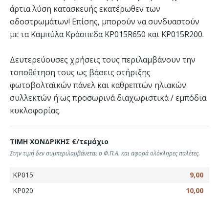
άρτια λύση κατασκευής εκατέρωθεν των
οδοστρωμάτων! Επίσης, μπορούν να συνδυαστούν
με τα Καμπύλα Κράσπεδα ΚΡ015R650 και ΚΡ015R200.
Δευτερεύουσες χρήσεις τους περιλαμβάνουν την
τοποθέτηση τους ως βάσεις στήριξης
φωτοβολταϊκών πάνελ και καθρεπτών ηλιακών
συλλεκτών ή ως προσωρινά διαχωριστικά / εμπόδια
κυκλοφορίας.
ΤΙΜΗ ΧΟΝΔΡΙΚΗΣ €/τεμάχιο
Στην τιμή δεν συμπεριλαμβάνεται ο Φ.Π.Α. και αφορά ολόκληρες παλέτες.
ΚΡ015
9,00
ΚΡ020
10,00