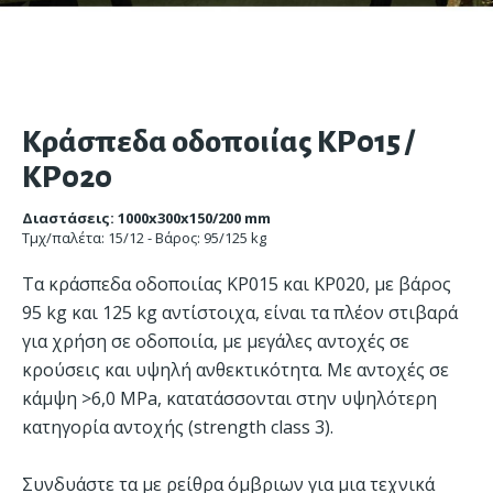
Κράσπεδα οδοποιίας ΚΡ015 /
ΚΡ020
Διαστάσεις: 1000x300x150/200 mm
Τμχ/παλέτα: 15/12 - Βάρος: 95/125 kg
Τα κράσπεδα οδοποιίας ΚΡ015 και ΚΡ020, με βάρος
95 kg και 125 kg αντίστοιχα, είναι τα πλέον στιβαρά
για χρήση σε οδοποιία, με μεγάλες αντοχές σε
κρούσεις και υψηλή ανθεκτικότητα. Με αντοχές σε
κάμψη >6,0 MPa, κατατάσσονται στην υψηλότερη
κατηγορία αντοχής (strength class 3).
Συνδυάστε τα με ρείθρα όμβριων για μια τεχνικά