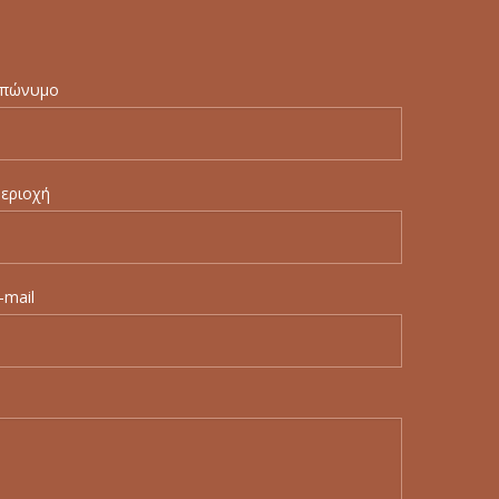
πώνυμο
εριοχή
-mail