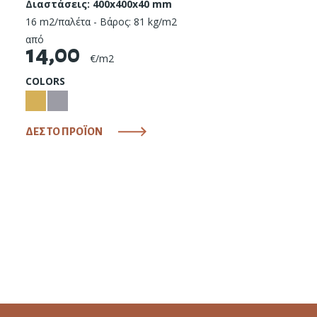
Διαστάσεις: 400x400x40 mm
16 m2/παλέτα - Βάρος: 81 kg/m2
από
14,00
€/m2
COLORS
ΔΕΣ ΤΟ ΠΡΟΪΟΝ