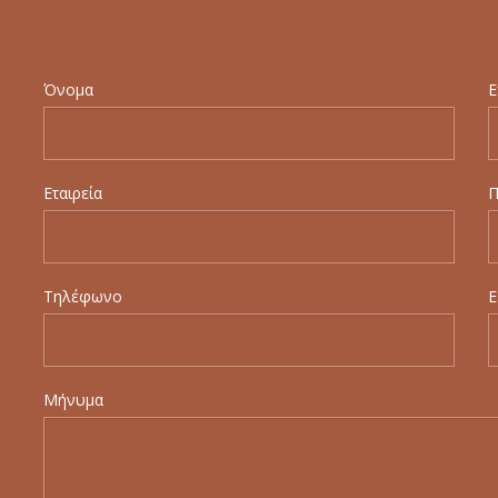
Όνομα
Ε
Εταιρεία
Π
Τηλέφωνο
E
Μήνυμα