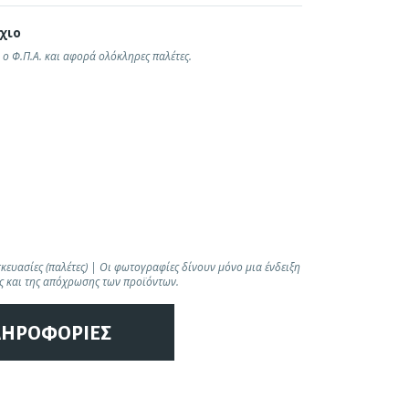
χιο
 ο Φ.Π.Α. και αφορά ολόκληρες παλέτες.
Άλλα προϊόντα
ευασίες (παλέτες) | Οι φωτογραφίες δίνουν μόνο μια ένδειξη
ς και της απόχρωσης των προϊόντων.
ΛΗΡΟΦΟΡΙΕΣ