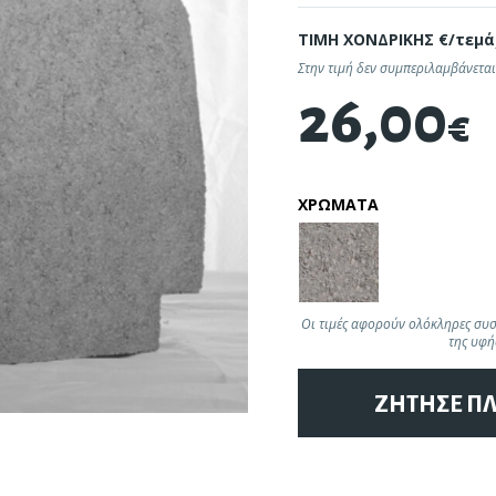
ΤΙΜΗ ΧΟΝΔΡΙΚΗΣ €/τεμά
Στην τιμή δεν συμπεριλαμβάνεται
26,00
€
α - Αξεσουάρ
Συντήρηση - Προστασία
ΧΡΩΜΑΤΑ
Οι τιμές αφορούν ολόκληρες συσκ
της υφή
ΖΗΤΗΣΕ Π