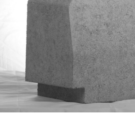
Κράσπεδα - Ρείθρα
Εργαλεί
Προσφορές