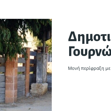
Δημοτι
Γουρν
Μονή περίφραξη με