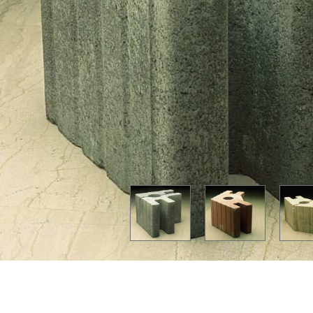
Κράσπεδα - Ρείθρα
Εργαλεί
Προσφορές