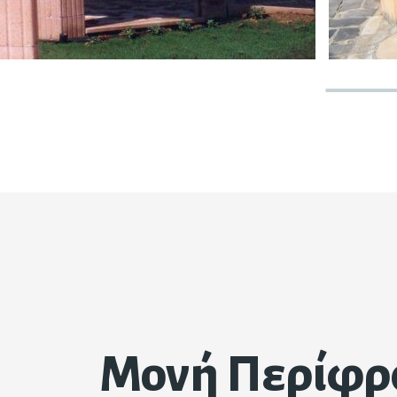
Μονή Περίφρ