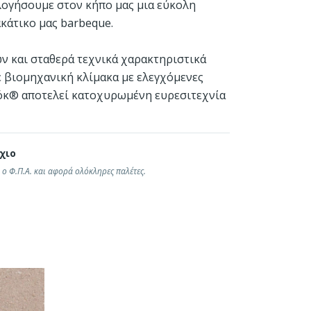
λογήσουμε στον κήπο μας μια εύκολη
ακάτικο μας barbeque.
ν και σταθερά τεχνικά χαρακτηριστικά
 βιομηχανική κλίμακα με ελεγχόμενες
όκ® αποτελεί κατοχυρωμένη ευρεσιτεχνία
Άλλα προϊόντα
χιο
 ο Φ.Π.Α. και αφορά ολόκληρες παλέτες.