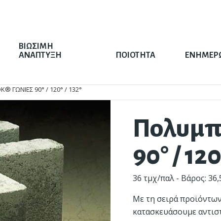
ΒΙΩΣΙΜΗ
ΑΝΑΠΤΥΞΗ
ΠΟΙΟΤΗΤΑ
ΕΝΗΜΕΡ
 ΓΩΝΊΕΣ 90° / 120° / 132°
Πολυμπ
90° / 120
36 τμχ/παλ - Βάρος: 36,
λα®
σιμότητα
Πλάκες πεζοδρομίου
Διαχείριση Υδάτων
Με τη σειρά προϊόντω
κατασκευάσουμε αντιστ