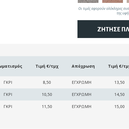
Οι τιμές αφορούν ολόκληρες συσκ
της υφή
ΖΗΤΗΣΕ Π
ωματισμός
Τιμή €/τμχ
Απόχρωση
Τιμή €/τμ
ΓΚΡΙ
8,50
ΕΓΧΡΩΜΗ
13,50
ΓΚΡΙ
10,50
ΕΓΧΡΩΜΗ
14,50
ΓΚΡΙ
11,50
ΕΓΧΡΩΜΗ
15,00