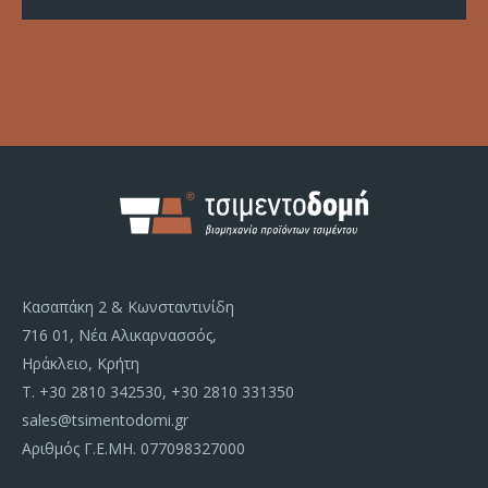
Κασαπάκη 2 & Κωνσταντινίδη
716 01, Νέα Αλικαρνασσός,
Ηράκλειο, Κρήτη
Τ.
+30 2810 342530
,
+30 2810 331350
sales@tsimentodomi.gr
Αριθμός Γ.Ε.ΜΗ. 077098327000