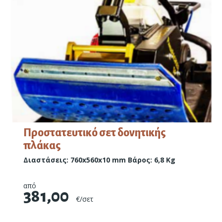
Προστατευτικό σετ δονητικής
πλάκας
Διαστάσεις: 760x560x10 mm Βάρος: 6,8 Kg
από
381,00
€/σετ