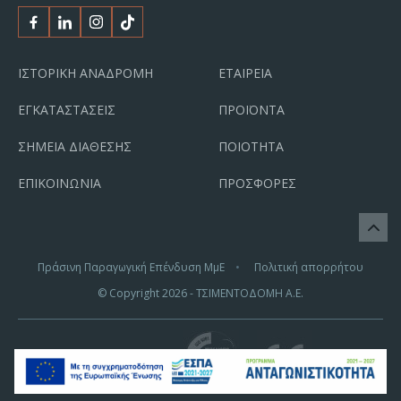
Facebook
Linkedin
Instagram
Tiktok
ΙΣΤΟΡΙΚΗ ΑΝΑΔΡΟΜΗ
ΕΤΑΙΡΕΙΑ
ΕΓΚΑΤΑΣΤΑΣΕΙΣ
ΠΡΟΪΟΝΤΑ
ΣΗΜΕΙΑ ΔΙΑΘΕΣΗΣ
ΠΟΙΟΤΗΤΑ
ΕΠΙΚΟΙΝΩΝΙΑ
ΠΡΟΣΦΟΡΕΣ
Πράσινη Παραγωγική Επένδυση ΜμΕ
Πολιτική απορρήτου
© Copyright
2026
- ΤΣΙΜΕΝΤΟΔΟΜΗ Α.Ε.
Πιστοποιήσεις