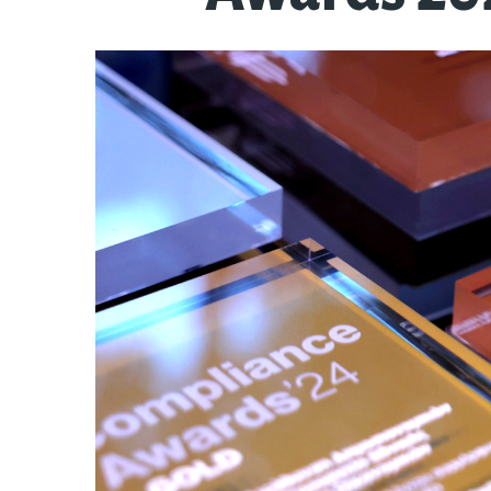
Κράσπεδα - Ρείθρα
Εργαλεί
Προσφορές