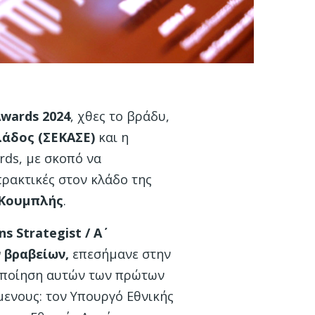
wards
2024
, χθες το βράδυ,
άδος (ΣΕΚΑΣΕ)
και η
rds, με σκοπό να
πρακτικές στον κλάδο της
 Κουμπλής
.
 Strategist / Α΄
 βραβείων
,
επεσήμανε στην
υλοποίηση αυτών των πρώτων
μενους: τον Υπουργό Εθνικής