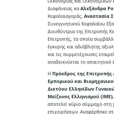
Οικονομίας και Οικονομικών 
Διαφάνειας κα
Αλεξάνδρα Ρο
Κεφαλαιαγοράς,
Αναστασία 
Συνεγγυητικού Κεφαλαίου Εξ
Διευθύντρια της Επιτροπής Κε
Επιτροπής, τα οποία συμβάλλο
έγκυρης και αδιάβλητης αξιο
και τις συμμετέχουσες εταιρε
αναδεικνύεται το απαιτητικό
Η
Πρόεδρος της Επιτροπής 
Εμπορικού και Βιομηχανικο
Δικτύου Ελληνίδων Γυναικώ
Μείζονος Ελληνισμού (ΙΜΕ)
αποτελεί κύριο σύμμαχο στη 
επιχειρήσεων. Αναφέρθηκε στ