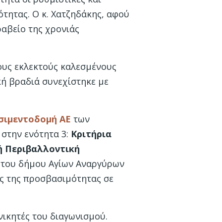
τητας. Ο κ. Χατζηδάκης, αφού
αβείο της χρονιάς
ους εκλεκτούς καλεσμένους
κή βραδιά συνεχίστηκε με
σιμεντοδομή ΑΕ
των
στην ενότητα 3:
Κριτήρια
ή Περιβαλλοντική
 του δήμου Αγίων Αναργύρων
ης της προσβασιμότητας σε
νικητές του διαγωνισμού.