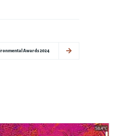
ironmental Awards 2024