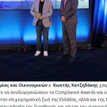
μίας και Οικονομικών
κ.
Κωστής Χατζηδάκης
χαι
nts να συνδιοργανώσουν τα Compliance Awards και 
ην επιχειρηματική ζωή της Ελλάδας, αλλά και της
την πάταξη της διαφθοράς και τόνισε την αναγκαιό