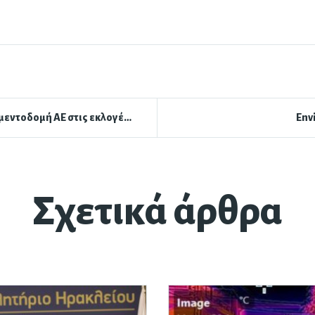
Υποψηφιότητα CEO Τσιμεντοδομή ΑΕ στις εκλογές ΕΒΕΗ 2024!
Env
Σχετικά άρθρα