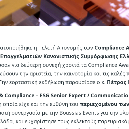
ματοποιήθηκε η Τελετή Απονομής των
Compliance
A
 Επαγγελματιών Κανονιστικής Συμμόρφωσης Ελλ
αν για δεύτερη συνεχή χρονιά τα Compliance Awa
ύσουν την αριστεία, την καινοτομία και τις καλές 
Την εορταστική εκδήλωση παρουσίασε ο κ.
Πέτρος
& Compliance - ESG Senior Expert / Communications
η οποία είχε και την ευθύνη του
περιεχομένου των
γαστή συνεργασία με την Boussias Events για την 
λάδα, και ευχαρίστησε τους εκλεκτούς παρευρισκό