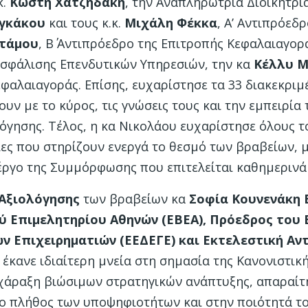
κ.
Κωστή Χατζηδάκη
, την Αναπληρώτρια Διοικήτρι
γκάκου
και τους κ.κ.
Μιχάλη Φέκκα
, Α’ Αντιπρόεδ
Στάμου
, Β΄ Αντιπρόεδρο της Επιτροπής Κεφαλαιαγορ
ασφάλισης Επενδυτικών Υπηρεσιών, την κα
Κέλλυ 
φαλαιαγοράς. Επίσης, ευχαρίστησε τα 33 διακεκριμέ
υν με το κύρος, τις γνώσεις τους και την εμπειρία 
λόγησης. Τέλος, η κα Νικολάου ευχαρίστησε όλους 
ίες που στηρίζουν ενεργά το θεσμό των βραβείων, 
 έργο της Συμμόρφωσης που επιτελείται καθημερινά
Αξιολόγησης
των βραβείων κα
Σοφία Κουνενάκη 
ύ Επιμελητηρίου Αθηνών (ΕΒΕΑ), Πρόεδρος του
ν Επιχειρηματιών (ΕΕΔΕΓΕ) και Εκτελεστική Αν
,
έκανε ιδιαίτερη μνεία στη σημασία της Κανονιστι
χάραξη βιώσιμων στρατηγικών ανάπτυξης, απαραίτη
ο πλήθος των υποψηφιοτήτων και στην ποιότητά το