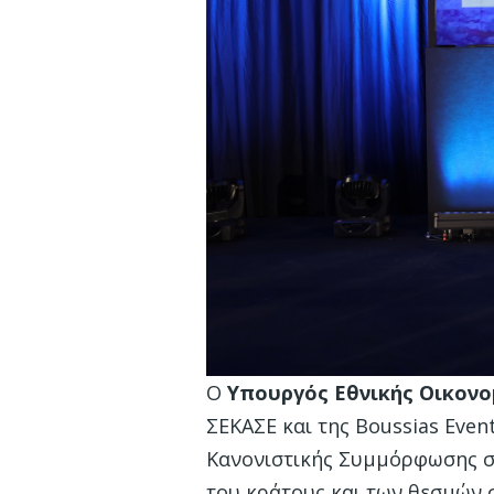
Ο
Υπουργός Εθνικής Οικονο
ΣΕΚΑΣΕ και της Boussias Eve
Κανονιστικής Συμμόρφωσης στ
του κράτους και των θεσμών σ