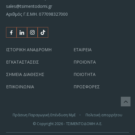
sales@tsimentodomi.gr
Αριθμός Γ.Ε.ΜΗ. 077098327000
Facebook
Linkedin
Instagram
Tiktok
ΙΣΤΟΡΙΚΗ ΑΝΑΔΡΟΜΗ
ΕΤΑΙΡΕΙΑ
ΕΓΚΑΤΑΣΤΑΣΕΙΣ
ΠΡΟΪΟΝΤΑ
ΣΗΜΕΙΑ ΔΙΑΘΕΣΗΣ
ΠΟΙΟΤΗΤΑ
ΕΠΙΚΟΙΝΩΝΙΑ
ΠΡΟΣΦΟΡΕΣ
Πράσινη Παραγωγική Επένδυση ΜμΕ
Πολιτική απορρήτου
© Copyright
2026
- ΤΣΙΜΕΝΤΟΔΟΜΗ Α.Ε.