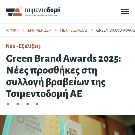
Ope
ΑΡΧΙΚΗ
ΕΝΗΜΕΡΩΣΗ
ΝΈΑ - ΕΞΕΛΊΞΕΙΣ
CURRENT:
GREEN BRAND AWARD
Νέα - Εξελίξεις
Green Brand Awards 2025:
Νέες προσθήκες στη
συλλογή βραβείων της
Τσιμεντοδομή ΑΕ