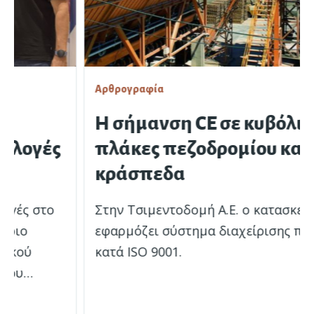
Αρθρογραφία
Η σήµανση CE σε κυβόλιθους,
πλάκες πεζοδροµίου και
κράσπεδα
Στην Τσιμεντοδομή Α.Ε. ο κατασκευαστής
εφαρμόζει σύστηµα διαχείρισης ποιότητας
κατά ISO 9001.